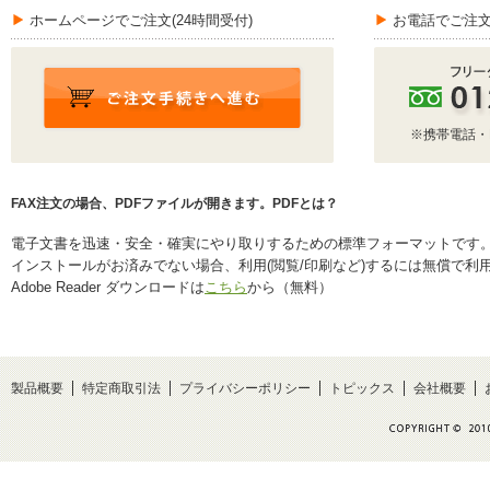
ホームページでご注文(24時間受付)
お電話でご注文
※携帯電話・
FAX注文の場合、PDFファイルが開きます。PDFとは？
電子文書を迅速・安全・確実にやり取りするための標準フォーマットです
インストールがお済みでない場合、利用(閲覧/印刷など)するには無償で利用できる
Adobe Reader ダウンロードは
こちら
から（無料）
製品概要
特定商取引法
プライバシーポリシー
トピックス
会社概要