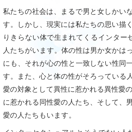
私たちの社会は、まるで男と女しかい
す。しかし、現実には私たちの思い描
りきらない体で生まれてくるインター
人たちがいます。体の性は男か女かは
にも、それが心の性と一致しない性同
す。また、心と体の性がそろっている
愛の対象として異性に惹かれる異性愛
に惹かれる同性愛の人たち、そして、
愛の人たちもいます。