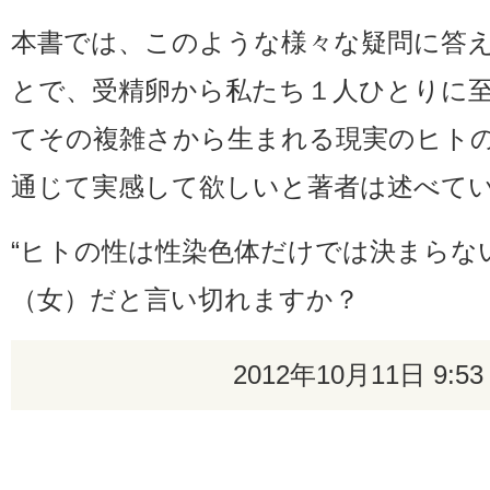
本書では、このような様々な疑問に答
とで、受精卵から私たち１人ひとりに
てその複雑さから生まれる現実のヒト
通じて実感して欲しいと著者は述べて
“ヒトの性は性染色体だけでは決まらな
（女）だと言い切れますか？
2012年10月11日 9