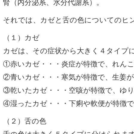
腎（内分泌系、水分代謝系）。
それでは、カゼと舌の色についてのヒ
（１）カゼ
カゼは、その症状から大きく４タイプ
①赤いカゼ・・・炎症が特徴で、れん
②青いカゼ・・・寒気が特徴で、生姜
③乾いたカゼ・・・空咳が特徴で、ゆ
④湿ったカゼ・・・下痢や軟便が特徴
（２）舌の色