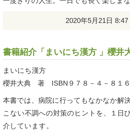
一度きりの人生。一日でも長く楽しま
2020年5月21日 8
書籍紹介「まいにち漢方 」櫻
まいにち漢方
櫻井大典 著 ISBN９７８－４－８１
本書では、病院に行ってもなかなか解
こない不調への対策のヒントを、１日
介しています。